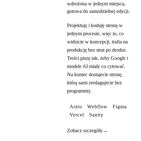
wdrożona w jednym miejscu,
gotowa do samodzielnej edycji.
Projektuję i koduję stronę w
jednym procesie, więc to, co
widzicie w koncepcji, trafia na
produkcję bez strat po drodze.
Treści piszę tak, żeby Google i
modele AI miały co cytować.
Na koniec dostajecie stronę,
którą sami zredagujecie bez
programisty.
Astro
Webflow
Figma
Vercel
Sanity
Zobacz szczegóły
→