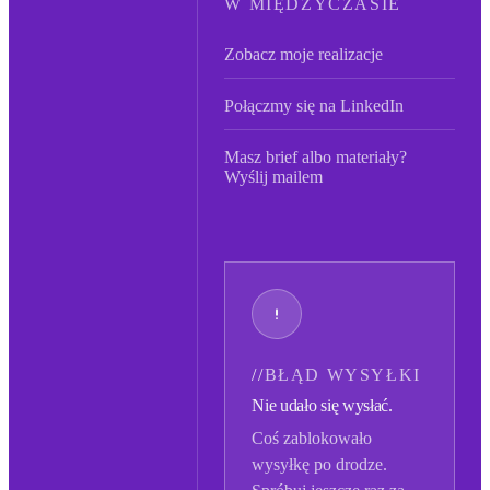
W MIĘDZYCZASIE
Zobacz moje realizacje
Połączmy się na LinkedIn
Masz brief albo materiały?
Wyślij mailem
//
BŁĄD WYSYŁKI
Nie udało się wysłać.
Coś zablokowało
wysyłkę po drodze.