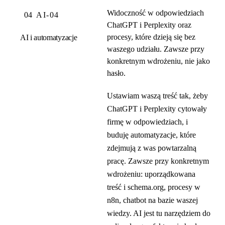
Widoczność w odpowiedziach
04
AI-04
ChatGPT i Perplexity oraz
procesy, które dzieją się bez
AI i automatyzacje
waszego udziału. Zawsze przy
konkretnym wdrożeniu, nie jako
hasło.
Ustawiam waszą treść tak, żeby
ChatGPT i Perplexity cytowały
firmę w odpowiedziach, i
buduję automatyzacje, które
zdejmują z was powtarzalną
pracę. Zawsze przy konkretnym
wdrożeniu: uporządkowana
treść i schema.org, procesy w
n8n, chatbot na bazie waszej
wiedzy. AI jest tu narzędziem do