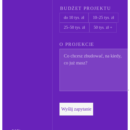
BUDŻET PROJEKTU
do 10 tys. zł
10–25 tys. zł
25–50 tys. zł
50 tys. zł +
O PROJEKCIE
Wyślij zapytanie