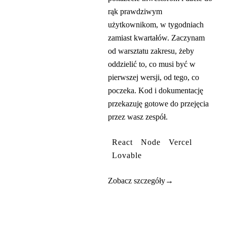
rąk prawdziwym
użytkownikom, w tygodniach
zamiast kwartałów. Zaczynam
od warsztatu zakresu, żeby
oddzielić to, co musi być w
pierwszej wersji, od tego, co
poczeka. Kod i dokumentację
przekazuję gotowe do przejęcia
przez wasz zespół.
React
Node
Vercel
Lovable
Zobacz szczegóły
→