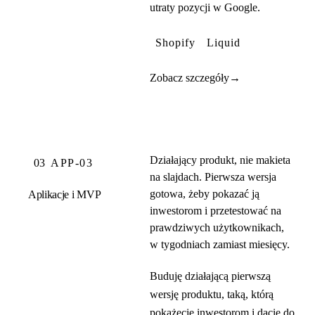
utraty pozycji w Google.
Shopify
Liquid
Zobacz szczegóły
→
Działający produkt, nie makieta
03
APP-03
na slajdach. Pierwsza wersja
gotowa, żeby pokazać ją
Aplikacje i MVP
inwestorom i przetestować na
prawdziwych użytkownikach,
w tygodniach zamiast miesięcy.
Buduję działającą pierwszą
wersję produktu, taką, którą
pokażecie inwestorom i dacie do