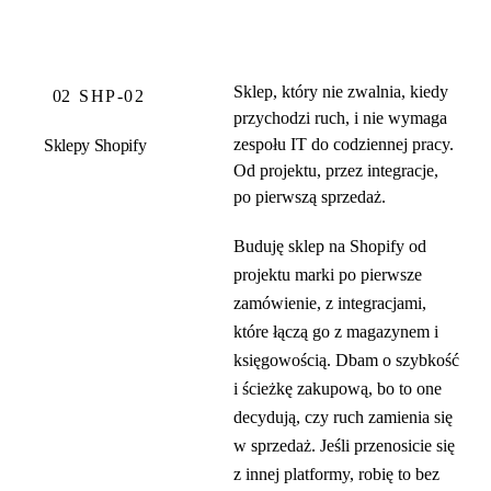
Sklep, który nie zwalnia, kiedy
02
SHP-02
przychodzi ruch, i nie wymaga
zespołu IT do codziennej pracy.
Sklepy Shopify
Od projektu, przez integracje,
po pierwszą sprzedaż.
Buduję sklep na Shopify od
projektu marki po pierwsze
zamówienie, z integracjami,
które łączą go z magazynem i
księgowością. Dbam o szybkość
i ścieżkę zakupową, bo to one
decydują, czy ruch zamienia się
w sprzedaż. Jeśli przenosicie się
z innej platformy, robię to bez